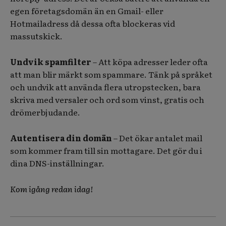
egen företagsdomän än en Gmail- eller
Hotmailadress då dessa ofta blockeras vid
massutskick.
Undvik spamfilter
– Att köpa adresser leder ofta
att man blir märkt som spammare. Tänk på språket
och undvik att använda flera utropstecken, bara
skriva med versaler och ord som vinst, gratis och
drömerbjudande.
Autentisera din domän
– Det ökar antalet mail
som kommer fram till sin mottagare. Det gör du i
dina DNS-inställningar.
Kom igång redan idag!