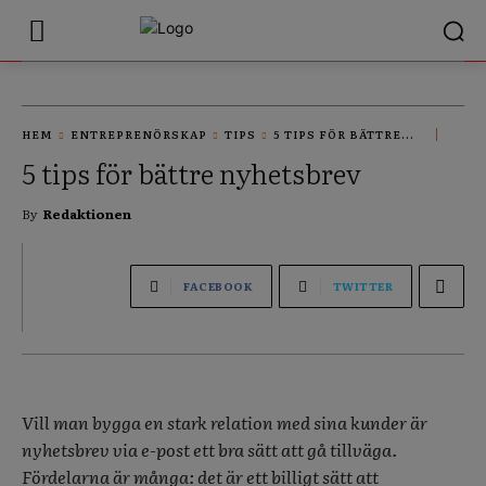
HEM
ENTREPRENÖRSKAP
TIPS
5 TIPS FÖR BÄTTRE...
5 tips för bättre nyhetsbrev
By
Redaktionen
FACEBOOK
TWITTER
Vill man bygga en stark relation med sina kunder är
nyhetsbrev via e-post ett bra sätt att gå tillväga.
Fördelarna är många: det är ett billigt sätt att