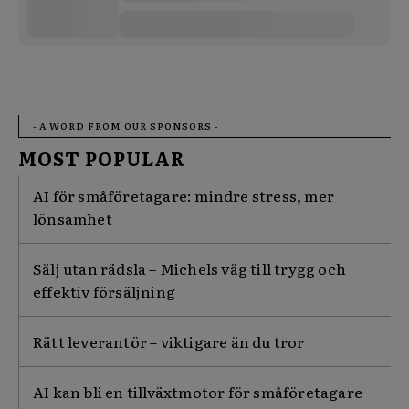
- A WORD FROM OUR SPONSORS -
MOST POPULAR
AI för småföretagare: mindre stress, mer
lönsamhet
Sälj utan rädsla – Michels väg till trygg och
effektiv försäljning
Rätt leverantör – viktigare än du tror
AI kan bli en tillväxtmotor för småföretagare