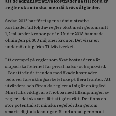
att de administrativa kostnaderna till följd av
regler ska minska, men då krävs åtgärder.
Sedan 2013 har företagens administrativa
kostnader till följd av regler ökat med i genomsnitt
1,2 miljarder kronor per år. Under 2018 hamnade
ökningen på 600 miljoner kronor. Det visar en
undersökning från Tillväxtverket.
Ett exempel på regler som ökat kostnaderna är
slopad skattefrihet för privat hälso- och sjukvård.
– För att vända trenden med ökade kostnader
behöver förenklingsarbetet ske på flera fronter. Att
utvärdera och förenkla reglerna i sig är en åtgärd.
Minst lika viktigt är att jobba med tillämpningen av
regler – det ska vara lätt att göra rätt. Det finns en
stor potential att minska regelbördan genom
smarta digitala lösningar. Bland annat genom att