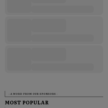
- A WORD FROM OUR SPONSORS -
MOST POPULAR