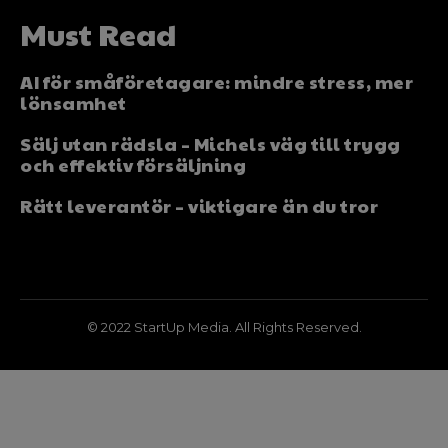
Must Read
AI för småföretagare: mindre stress, mer
lönsamhet
Sälj utan rädsla – Michels väg till trygg
och effektiv försäljning
Rätt leverantör – viktigare än du tror
© 2022 StartUp Media. All Rights Reserved.