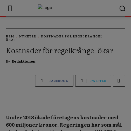
HEM
NYHETER
KOSTNADER FÖR REGELKRÅNGEL
ÖKAR
Kostnader för regelkrångel ökar
By
Redaktionen
FACEBOOK
TWITTER
Under 2018 ökade företagens kostnader med
600 miljoner kronor. Regeringen har som mål