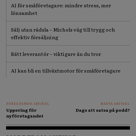
AI för småföretagare: mindre stress, mer
lönsamhet
Sälj utan rädsla – Michels väg till trygg och
effektiv försäljning
Rätt leverantör – viktigare än du tror
AI kan bli en tillväxtmotor för småföretagare
FÖREGÅENDE ARTIKEL
NÄSTA ARTIKEL
Uppsving för
Dags att satsa på podd?
nyföretagandet