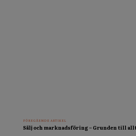
FÖREGÅENDE ARTIKEL
Sälj och marknadsföring – Grunden till all