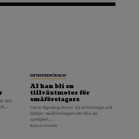
ENTREPRENÖRSKAP
AI kan bli en
r
tillväxtmotor för
småföretagare
ch...
Carin Sigeskog driver AiCarinDesign och
hjälper småföretagare att öka sin
synlighet...
REDAKTIONEN