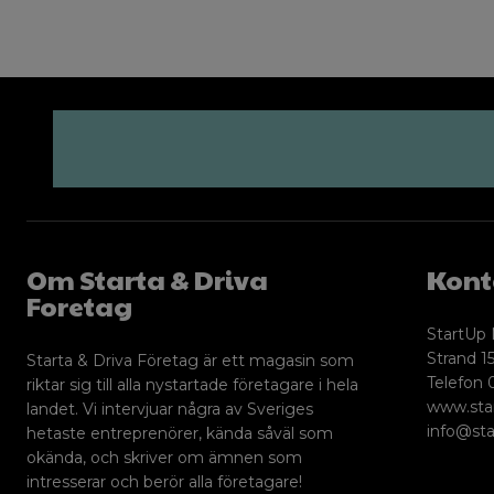
Om Starta & Driva
Kont
Foretag
StartUp 
Strand 15
Starta & Driva Företag är ett magasin som
Telefon 
riktar sig till alla nystartade företagare i hela
www.sta
landet. Vi intervjuar några av Sveriges
info@sta
hetaste entreprenörer, kända såväl som
okända, och skriver om ämnen som
intresserar och berör alla företagare!