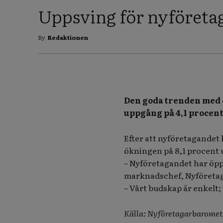
Uppsving för nyföreta
By
Redaktionen
Den goda trenden med 
uppgång på 4,1 procen
Efter att nyföretagandet 
ökningen på 8,1 procent 
– Nyföretagandet har öpp
marknadschef, Nyföretag
– Vårt budskap är enkelt
Källa: Nyföretagarbaromet