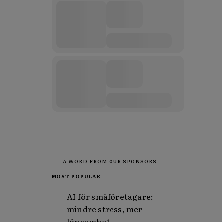
- A WORD FROM OUR SPONSORS -
MOST POPULAR
AI för småföretagare:
mindre stress, mer
lönsamhet