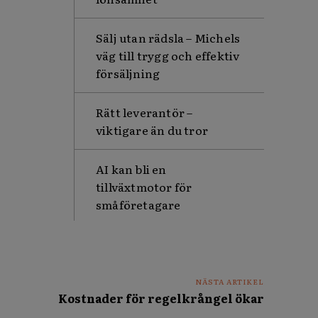
Sälj utan rädsla – Michels
väg till trygg och effektiv
försäljning
Rätt leverantör –
viktigare än du tror
AI kan bli en
tillväxtmotor för
småföretagare
NÄSTA ARTIKEL
Kostnader för regelkrångel ökar