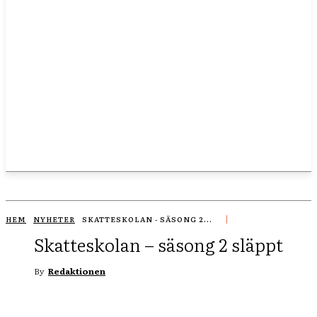
HEM
NYHETER
SKATTESKOLAN - SÄSONG 2...
Skatteskolan – säsong 2 släppt
By
Redaktionen