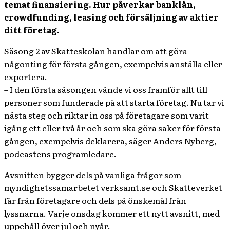
temat finansiering. Hur påverkar banklån,
crowdfunding, leasing och försäljning av aktier
ditt företag.
Säsong 2 av Skatteskolan handlar om att göra
någonting för första gången, exempelvis anställa eller
exportera.
– I den första säsongen vände vi oss framför allt till
personer som funderade på att starta företag. Nu tar vi
nästa steg och riktar in oss på företagare som varit
igång ett eller två år och som ska göra saker för första
gången, exempelvis deklarera, säger Anders Nyberg,
podcastens programledare.
Avsnitten bygger dels på vanliga frågor som
myndighetssamarbetet verksamt.se och Skatteverket
får från företagare och dels på önskemål från
lyssnarna. Varje onsdag kommer ett nytt avsnitt, med
uppehåll över jul och nyår.