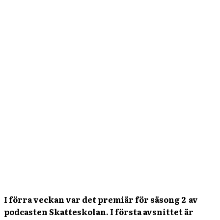
I förra veckan var det premiär för säsong 2 av
podcasten Skatteskolan. I första avsnittet är