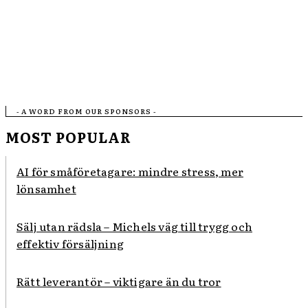
- A WORD FROM OUR SPONSORS -
MOST POPULAR
AI för småföretagare: mindre stress, mer
lönsamhet
Sälj utan rädsla – Michels väg till trygg och
effektiv försäljning
Rätt leverantör – viktigare än du tror