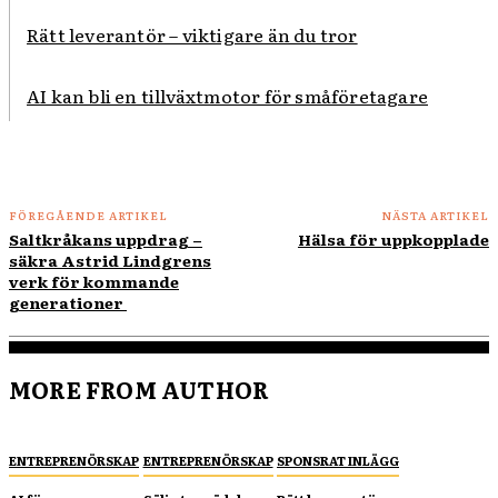
Rätt leverantör – viktigare än du tror
AI kan bli en tillväxtmotor för småföretagare
FÖREGÅENDE ARTIKEL
NÄSTA ARTIKEL
Saltkråkans uppdrag –
Hälsa för uppkopplade
säkra Astrid Lindgrens
verk för kommande
generationer
MORE FROM AUTHOR
ENTREPRENÖRSKAP
ENTREPRENÖRSKAP
SPONSRAT INLÄGG