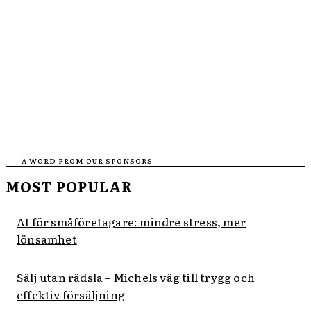
- A WORD FROM OUR SPONSORS -
MOST POPULAR
AI för småföretagare: mindre stress, mer
lönsamhet
Sälj utan rädsla – Michels väg till trygg och
effektiv försäljning