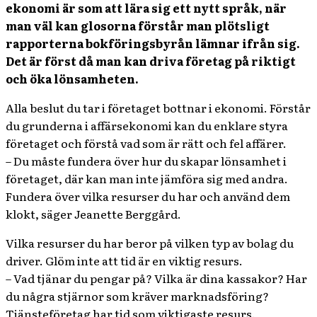
ekonomi är som att lära sig ett nytt språk, när
man väl kan glosorna förstår man plötsligt
rapporterna bokföringsbyrån lämnar ifrån sig.
Det är först då man kan driva företag på riktigt
och öka lönsamheten.
Alla beslut du tar i företaget bottnar i ekonomi. Förstår
du grunderna i affärsekonomi kan du enklare styra
företaget och förstå vad som är rätt och fel affärer.
– Du måste fundera över hur du skapar lönsamhet i
företaget, där kan man inte jämföra sig med andra.
Fundera över vilka resurser du har och använd dem
klokt, säger Jeanette Berggård.
Vilka resurser du har beror på vilken typ av bolag du
driver. Glöm inte att tid är en viktig resurs.
– Vad tjänar du pengar på? Vilka är dina kassakor? Har
du några stjärnor som kräver marknadsföring?
Tjänsteföretag har tid som viktigaste resurs.