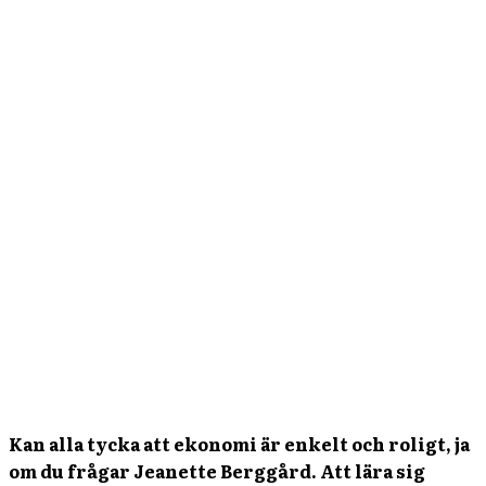
Kan alla tycka att ekonomi är enkelt och roligt, ja
om du frågar Jeanette Berggård. Att lära sig