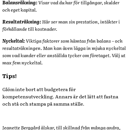
Balansräkning:
Visar vad du har för tillgångar, skulder
och eget kapital.
Resultaträkning:
Här ser man sin prestation, intäkter i
förhållande till kostnader.
Nyckeltal:
Viktiga faktorer som hämtas från balans – och
resultaträkningen. Man kan även lägga in mjuka nyckeltal
som vad kunder eller anställda tycker om företaget. Välj ut
max fem nyckeltal.
Tips!
Glöm inte bort att budgetera för
kompetensutveckling. Annars är det lätt att fastna
och stå och stampa på samma ställe.
Jeanette Berggård älskar, till skillnad från många andra,