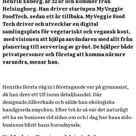
Henrik Ekberg, är 22 år och kommer från
Helsingborg. Han driver startupen MyVeggie
FoodTech, sedan ett år tillbaka. MyVeggie Food
Tech driver och utvecklar en digital
samlingsplats för vegetariskt och vegansk kost,
med visionen att hjälpa användaren med allt från
planering till servering av grönt. De hjälper både
privatpersoner och företag att komma närmre
varandra, menar han.
Henriks
första väg in i företagande var på gymnasiet,
då han drev ett UF inom detaljhandel. Där
designade,tillverkade och sålde han ekologiska
handgjorda smycken. Efter två år så var det naturligt
att ha en business vid sidan om och i dag har hans sido-
business blivit hans huvudsyssla.