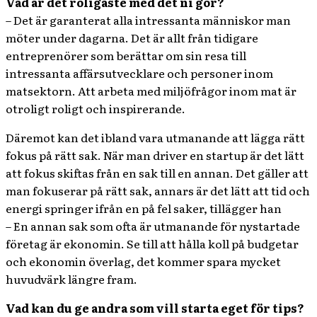
Vad är det roligaste med det ni gör?
– Det är garanterat alla intressanta människor man
möter under dagarna. Det är allt från tidigare
entreprenörer som berättar om sin resa till
intressanta affärsutvecklare och personer inom
matsektorn. Att arbeta med miljöfrågor inom mat är
otroligt roligt och inspirerande.
Däremot kan det ibland vara utmanande att lägga rätt
fokus på rätt sak. När man driver en startup är det lätt
att fokus skiftas från en sak till en annan. Det gäller att
man fokuserar på rätt sak, annars är det lätt att tid och
energi springer ifrån en på fel saker, tillägger han
– En annan sak som ofta är utmanande för nystartade
företag är ekonomin. Se till att hålla koll på budgetar
och ekonomin överlag, det kommer spara mycket
huvudvärk längre fram.
Vad kan du ge andra som vill starta eget för tips?