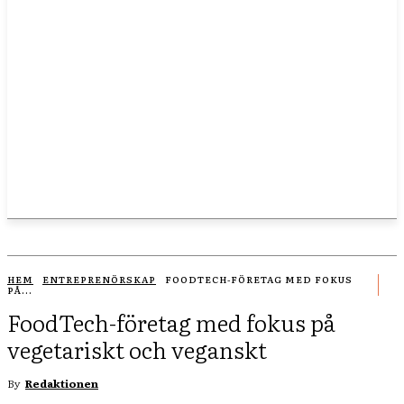
HEM
ENTREPRENÖRSKAP
FOODTECH-FÖRETAG MED FOKUS
PÅ...
FoodTech-företag med fokus på
vegetariskt och veganskt
By
Redaktionen