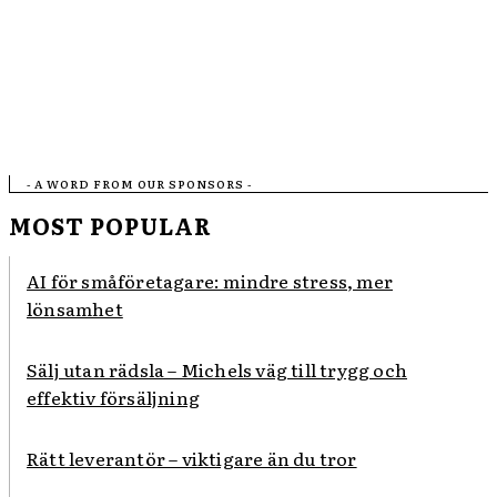
- A WORD FROM OUR SPONSORS -
MOST POPULAR
AI för småföretagare: mindre stress, mer
lönsamhet
Sälj utan rädsla – Michels väg till trygg och
effektiv försäljning
Rätt leverantör – viktigare än du tror