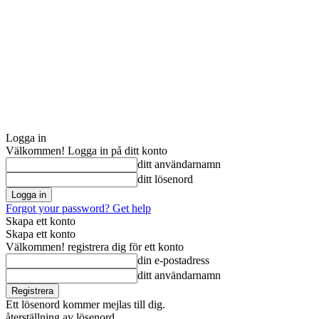
Logga in
Välkommen! Logga in på ditt konto
ditt användarnamn
ditt lösenord
Forgot your password? Get help
Skapa ett konto
Skapa ett konto
Välkommen! registrera dig för ett konto
din e-postadress
ditt användarnamn
Ett lösenord kommer mejlas till dig.
återställning av lösenord