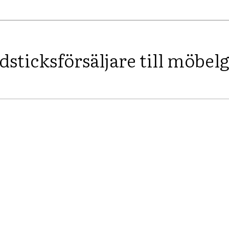
sticksförsäljare till möbel