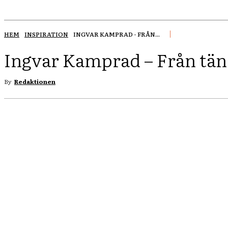
HEM
INSPIRATION
INGVAR KAMPRAD - FRÅN...
Ingvar Kamprad – Från tänd
By
Redaktionen