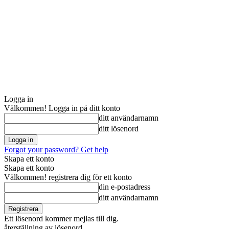
Logga in
Välkommen! Logga in på ditt konto
ditt användarnamn
ditt lösenord
Forgot your password? Get help
Skapa ett konto
Skapa ett konto
Välkommen! registrera dig för ett konto
din e-postadress
ditt användarnamn
Ett lösenord kommer mejlas till dig.
återställning av lösenord