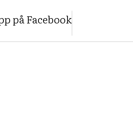
upp på Facebook
FACEBOOK
TWIT