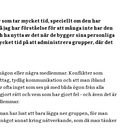
 som tar mycket tid, speciellt om den har
 jag har förståelse för att många inte har den
ch ha nytta av det när de bygger sina personliga
ycket tid på att administrera grupper, där det
n någon eller några medlemmar. Konflikter som
fttag, tydlig kommunikation och att man ibland
r ofta inget som ses på med blida ögon från alla
jort rätt och vem som har gjort fel – och även det är
edlemmar.
man har lust att bara lägga ner gruppen, för man
på något annat kring nätverkande, som då man tänker