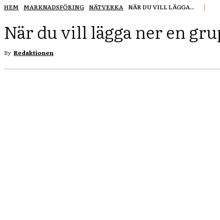
HEM
MARKNADSFÖRING
NÄTVERKA
NÄR DU VILL LÄGGA...
När du vill lägga ner en gr
By
Redaktionen