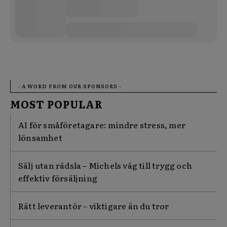
- A WORD FROM OUR SPONSORS -
MOST POPULAR
AI för småföretagare: mindre stress, mer
lönsamhet
Sälj utan rädsla – Michels väg till trygg och
effektiv försäljning
Rätt leverantör – viktigare än du tror