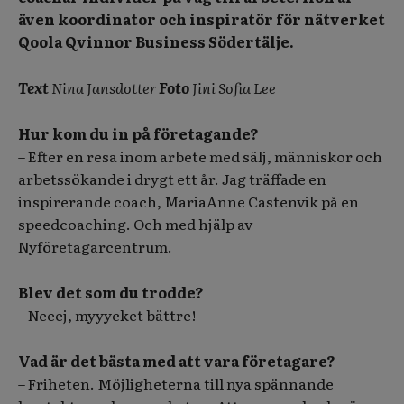
även koordinator och inspiratör för nätverket
Qoola Qvinnor Business Södertälje.
Text
Nina Jansdotter
Foto
Jini Sofia Lee
Hur kom du in på företagande?
– Efter en resa inom arbete med sälj, människor och
arbetssökande i drygt ett år. Jag träffade en
inspirerande coach, MariaAnne Castenvik på en
speedcoaching. Och med hjälp av
Nyföretagarcentrum.
Blev det som du trodde?
– Neeej, myyycket bättre!
Vad är det bästa med att vara företagare?
– Friheten. Möjligheterna till nya spännande