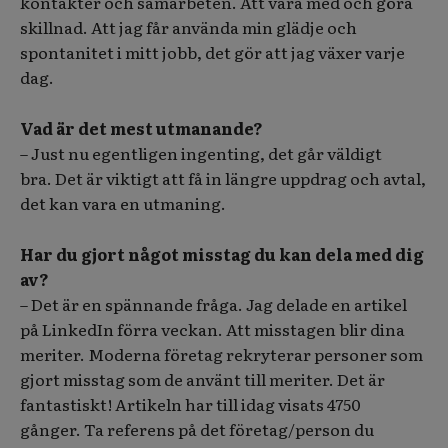
kontakter och samarbeten. Att vara med och göra
skillnad. Att jag får använda min glädje och
spontanitet i mitt jobb, det gör att jag växer varje
dag.
Vad är det mest utmanande?
– Just nu egentligen ingenting, det går väldigt
bra. Det är viktigt att få in längre uppdrag och avtal,
det kan vara en utmaning.
Har du gjort något misstag du kan dela med dig
av?
– Det är en spännande fråga. Jag delade en artikel
på LinkedIn förra veckan. Att misstagen blir dina
meriter. Moderna företag rekryterar personer som
gjort misstag som de använt till meriter. Det är
fantastiskt! Artikeln har till idag visats 4750
gånger. Ta referens på det företag/person du