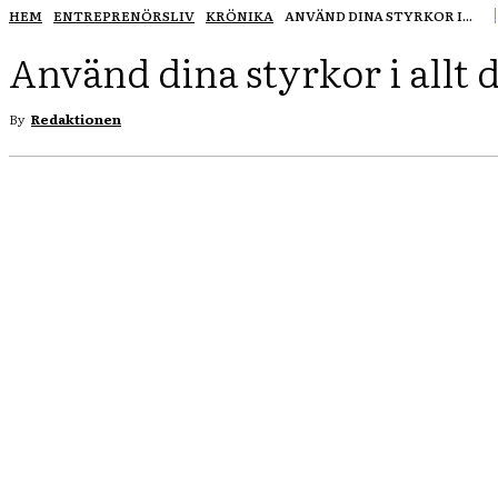
HEM
ENTREPRENÖRSLIV
KRÖNIKA
ANVÄND DINA STYRKOR I...
Använd dina styrkor i allt d
By
Redaktionen