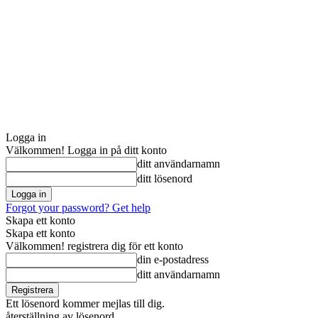
Logga in
Välkommen! Logga in på ditt konto
ditt användarnamn
ditt lösenord
Forgot your password? Get help
Skapa ett konto
Skapa ett konto
Välkommen! registrera dig för ett konto
din e-postadress
ditt användarnamn
Ett lösenord kommer mejlas till dig.
återställning av lösenord