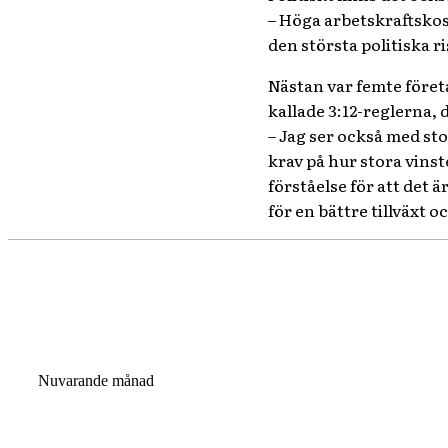
– Höga arbetskraftskos
den största politiska 
Nästan var femte föret
kallade 3:12-reglerna, 
– Jag ser också med sto
krav på hur stora vinst
förståelse för att det
för en bättre tillväxt
Nuvarande månad