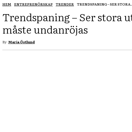
HEM
ENTREPRENÖRSKAP
TRENDER
TRENDSPANING – SER STORA..
Trendspaning – Ser stora 
måste undanröjas
By
Maria Östlund