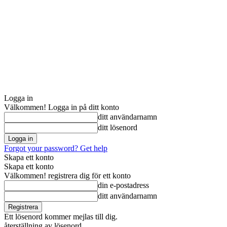
Logga in
Välkommen! Logga in på ditt konto
ditt användarnamn
ditt lösenord
Forgot your password? Get help
Skapa ett konto
Skapa ett konto
Välkommen! registrera dig för ett konto
din e-postadress
ditt användarnamn
Ett lösenord kommer mejlas till dig.
återställning av lösenord