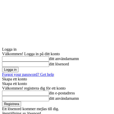
Logga in
Välkommen! Logga in på ditt konto
ditt användarnamn
ditt lösenord
Forgot your password? Get help
Skapa ett konto
Skapa ett konto
Välkommen! registrera dig för ett konto
din e-postadress
ditt användarnamn
Ett lösenord kommer mejlas till dig.
återställning av lösenord