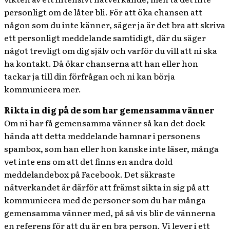
personligt om de låter bli. För att öka chansen att
någon som du inte känner, säger ja är det bra att skriva
ett personligt meddelande samtidigt, där du säger
något trevligt om dig själv och varför du vill att ni ska
ha kontakt. Då ökar chanserna att han eller hon
tackar ja till din förfrågan och ni kan börja
kommunicera mer.
Rikta in dig på de som har gemensamma vänner
Om ni har få gemensamma vänner så kan det dock
hända att detta meddelande hamnar i personens
spambox, som han eller hon kanske inte läser, många
vet inte ens om att det finns en andra dold
meddelandebox på Facebook. Det säkraste
nätverkandet är därför att främst sikta in sig på att
kommunicera med de personer som du har många
gemensamma vänner med, på så vis blir de vännerna
en referens för att du är en bra person. Vi lever i ett