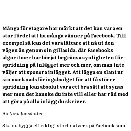
Många företagare har märkt att det kan vara en
stor fördel att ha många vänner på Facebook. Till
exempel så kan det vara lättare att nå ut den
vägen än genom sin gillasida, där Facebooks
algoritmer har börjat begränsa synligheten för
spridning på inlägget mer och mer, om man inte
väljer att sponsra inlägget. Att lägga en slant ur
sin marknadsföringsbudget för att få större
spridning kan absolut vara ett bra sätt att synas
mer men det kanske du inte vill eller har råd med
att göra på alla inlägg du skriver.
Av Nina Jansdotter
Ska du bygga ett riktigt stort nätverk på Facbook som