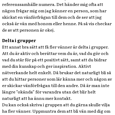
referenssamhälle numera. Det händer mig ofta att
någon frågar mig om jag känner en person, som har
skickat en vänförfrågan till dem och de ser att jag
också är vän med honom eller henne. På så vis checkar
de av att personen är okej.
Delta i grupper
Ett annat bra sätt att få fler vänner är delta i grupper.
Att du är aktiv och berättar vem du är, vad du gör och
vad du står för på ett positivt sätt, samt att du bidrar
med din kunskap och ger inspiration. Aktivt
nätverkande helt enkelt. Då brukar det naturligt bli så
att du hittar personer som lär känna mer och någon av
er skickar vänförfrågan till den andre. Då är man inte
längre ”okända” för varandra utan det blir helt
naturligt att ha ännu mer kontakt.
Du kan också skriva i gruppen att du gärna skulle vilja
ha fler vänner. Uppmuntra dem att bli vän med dig om