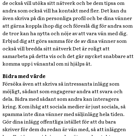
de också vill utöka sitt nätverk och be dem tipsa om
andra som också vill ha kontakt med fler. Det kan du
även skriva på din personliga profil och be dina vänner
att gärna koppla ihop dig och föreslå dig för andra som
de tror kan ha nytta och nöje av att vara vän med dig.
Erbjud dig att göra samma för de av dina vänner som
också vill bredda sitt nätverk Det är roligt att
samarbeta på detta vis och det går mycket snabbare att
komma upp i vänantal om ni hjälps åt.
Bidra med värde
Försöka även att skriva så intressanta inlägg som
möjligt, sådant som engagerar andra att svara och
dela. Bidra med sådant som andra kan interagera
kring. Kom ihåg att sociala medier är just sociala, så
spamma inte dina vänner med säljinlägg hela tiden.
Gör dina inlägg offentliga istället för att du bara
skriver för dem du redan är vän med, så att inläggen