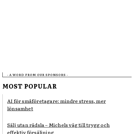
- A WORD FROM OUR SPONSORS -
MOST POPULAR
AI för småföretagare: mindre stress, mer
lönsamhet
Sälj utan rädsla – Michels väg till trygg och
effektiv försäljning