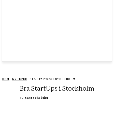
HEM
NYHETER
BRA STARTUPS I STOCKHOLM
Bra StartUps i Stockholm
By
Sara Schröder