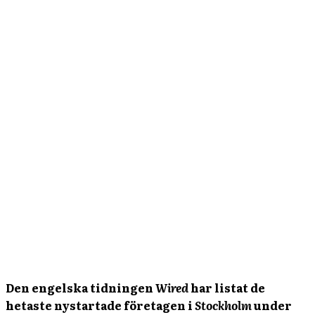
Den engelska tidningen
Wired
har listat de
hetaste nystartade företagen i
Stockholm
under