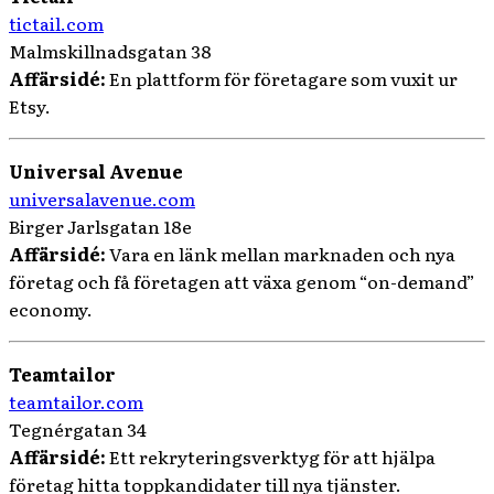
tictail.com
Malmskillnadsgatan 38
Affärsidé:
En plattform för företagare som vuxit ur
Etsy.
Universal Avenue
universalavenue.com
Birger Jarlsgatan 18e
Affärsidé:
Vara en länk mellan marknaden och nya
företag och få företagen att växa genom “on-demand”
economy.
Teamtailor
teamtailor.com
Tegnérgatan 34
Affärsidé:
Ett rekryteringsverktyg för att hjälpa
företag hitta toppkandidater till nya tjänster.