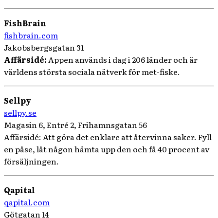
FishBrain
fishbrain.com
Jakobsbergsgatan 31
Affärsidé:
Appen används i dag i 206 länder och är
världens största sociala nätverk för met-fiske.
Sellpy
sellpy.se
Magasin 6, Entré 2, Frihamnsgatan 56
Affärsidé: Att göra det enklare att återvinna saker. Fyll
en påse, låt någon hämta upp den och få 40 procent av
försäljningen.
Qapital
qapital.com
Götgatan 14