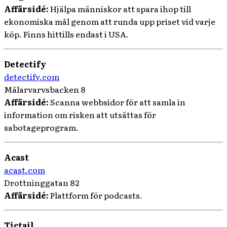
Affärsidé:
Hjälpa människor att spara ihop till
ekonomiska mål genom att runda upp priset vid varje
köp. Finns hittills endast i USA.
Detectify
detectify.com
Mälarvarvsbacken 8
Affärsidé:
Scanna webbsidor för att samla in
information om risken att utsättas för
sabotageprogram.
Acast
acast.com
Drottninggatan 82
Affärsidé:
Plattform för podcasts.
Tictail