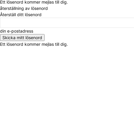
Ett lösenord kommer mejlas till dig.
återställning av lösenord
Återställ ditt lösenord
din e-postadress
Ett lösenord kommer mejlas till dig.
OM OSS
KONTAKT
ANNONSERA