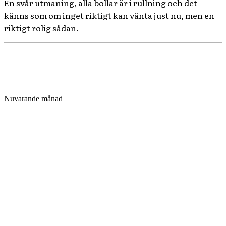
En svår utmaning, alla bollar är i rullning och det
känns som om inget riktigt kan vänta just nu, men en
riktigt rolig sådan.
Nuvarande månad