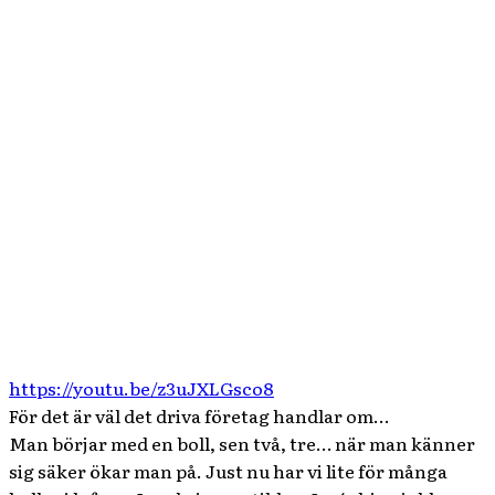
https://youtu.be/z3uJXLGsco8
För det är väl det driva företag handlar om…
Man börjar med en boll, sen två, tre… när man känner
sig säker ökar man på. Just nu har vi lite för många