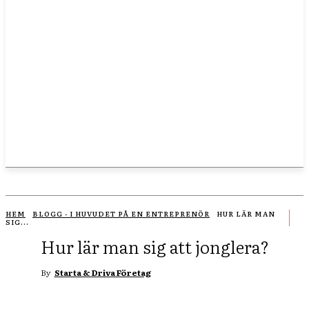
HEM
BLOGG - I HUVUDET PÅ EN ENTREPRENÖR
HUR LÄR MAN
SIG...
Hur lär man sig att jonglera?
By
Starta & Driva Företag