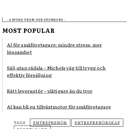
- A WORD FROM OUR SPONSORS -
MOST POPULAR
AI för småföretagare: mindre stress, mer
lönsamhet
Sälj utan rädsla – Michels väg till trygg och
effektiv försäljning
Rätt leverantör – viktigare än du tror
AI kan bli en tillväxtmotor för småföretagare
TAGS
ENTREPRENÖR
ENTREPRENÖRSKAP