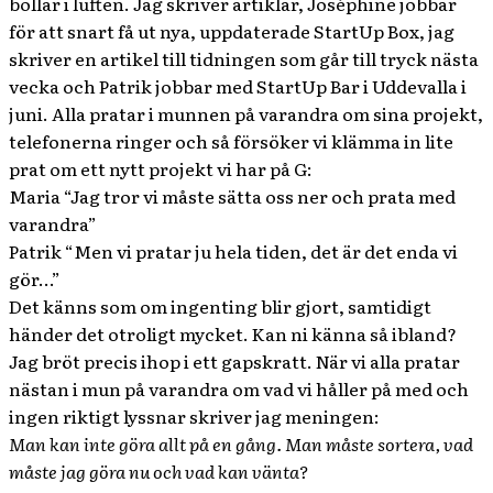
bollar i luften. Jag skriver artiklar, Joséphine jobbar
för att snart få ut nya, uppdaterade StartUp Box, jag
skriver en artikel till tidningen som går till tryck nästa
vecka och Patrik jobbar med StartUp Bar i Uddevalla i
juni. Alla pratar i munnen på varandra om sina projekt,
telefonerna ringer och så försöker vi klämma in lite
prat om ett nytt projekt vi har på G:
Maria “Jag tror vi måste sätta oss ner och prata med
varandra”
Patrik “Men vi pratar ju hela tiden, det är det enda vi
gör…”
Det känns som om ingenting blir gjort, samtidigt
händer det otroligt mycket. Kan ni känna så ibland?
Jag bröt precis ihop i ett gapskratt. När vi alla pratar
nästan i mun på varandra om vad vi håller på med och
ingen riktigt lyssnar skriver jag meningen:
Man kan inte göra allt på en gång. Man måste sortera, vad
måste jag göra nu och vad kan vänta?