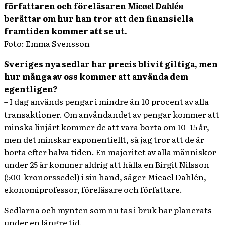
författaren och föreläsaren
Micael Dahlén
berättar om hur han tror att den finansiella
framtiden kommer att se ut.
Foto: Emma Svensson
Sveriges nya sedlar har precis blivit giltiga, men
hur många av oss kommer att använda dem
egentligen?
– I dag används pengar i mindre än 10 procent av alla
transaktioner. Om användandet av pengar kommer att
minska linjärt kommer de att vara borta om 10–15 år,
men det minskar exponentiellt, så jag tror att de är
borta efter halva tiden. En majoritet av alla människor
under 25 år kommer aldrig att hålla en Birgit Nilsson
(500-kronorssedel) i sin hand, säger Micael Dahlén,
ekonomiprofessor, föreläsare och författare.
Sedlarna och mynten som nu tas i bruk har planerats
under en längre tid.