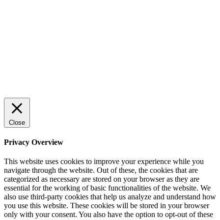
Rätt leverantör – viktigare än du tror
© 2022 StartUp Media. All Rights Reserved.
Close
Privacy Overview
This website uses cookies to improve your experience while you
navigate through the website. Out of these, the cookies that are
categorized as necessary are stored on your browser as they are
essential for the working of basic functionalities of the website. We
also use third-party cookies that help us analyze and understand how
you use this website. These cookies will be stored in your browser
only with your consent. You also have the option to opt-out of these