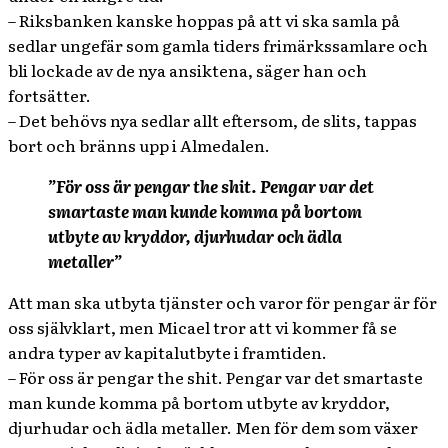
– Riksbanken kanske hoppas på att vi ska samla på
sedlar ungefär som gamla tiders frimärkssamlare och
bli lockade av de nya ansiktena, säger han och
fortsätter.
– Det behövs nya sedlar allt eftersom, de slits, tappas
bort och bränns upp i Almedalen.
”För oss är pengar the shit. Pengar var det
smartaste man kunde komma på bortom
utbyte av kryddor, djurhudar och ädla
metaller”
Att man ska utbyta tjänster och varor för pengar är för
oss självklart, men Micael tror att vi kommer få se
andra typer av kapitalutbyte i framtiden.
– För oss är pengar the shit. Pengar var det smartaste
man kunde komma på bortom utbyte av kryddor,
djurhudar och ädla metaller. Men för dem som växer