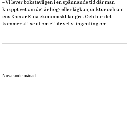
– Vi lever bokstavligen i en spännande tid där man
knappt vet om det är hög- eller lågkonjunktur och om
ens
Kina
är Kina ekonomiskt längre. Och hur det
kommer att se ut om ett år vet vi ingenting om.
Nuvarande månad