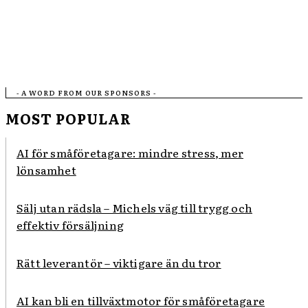
- A WORD FROM OUR SPONSORS -
MOST POPULAR
AI för småföretagare: mindre stress, mer
lönsamhet
Sälj utan rädsla – Michels väg till trygg och
effektiv försäljning
Rätt leverantör – viktigare än du tror
AI kan bli en tillväxtmotor för småföretagare