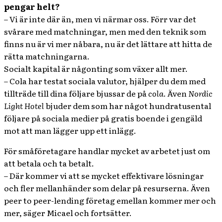
pengar helt?
– Vi är inte där än, men vi närmar oss. Förr var det
svårare med matchningar, men med den teknik som
finns nu är vi mer nåbara, nu är det lättare att hitta de
rätta matchningarna.
Socialt kapital är någonting som växer allt mer.
– Cola har testat sociala valutor, hjälper du dem med
tillträde till dina följare bjussar de på
cola
. Även
Nordic
Light Hotel
bjuder dem som har något hundratusental
följare på sociala medier på gratis boende i gengäld
mot att man lägger upp ett inlägg.
För småföretagare handlar mycket av arbetet just om
att betala och ta betalt.
– Där kommer vi att se mycket effektivare lösningar
och fler mellanhänder som delar på resurserna. Även
peer to peer-lending företag emellan kommer mer och
mer, säger Micael och fortsätter.