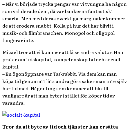
– När vi började trycka pengar var vi tvungna ha någon
som validerade dem, då var bankerna fantastiskt
smarta. Men med deras overkliga marginaler kommer
de att erodera snabbt. Kolla på hur det har blivit i
musik- och filmbranschen. Monopol och oligopol
fungerar inte.
Micael tror att vi kommer att få se andra valutor. Han
pratar om tidskapital, kompetenskapital och socialt
kapital.
– En ögonöppnare var
Taskrabbit
. Via dem kan man
köpa tid genom att låta andra göra saker man inte själv
har tid med. Någonting som kommer att bli allt
vanligare är att man byter i stället för köper tid av
varandra.
Tror du att byte av tid och tjänster kan ersätta