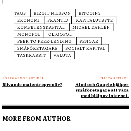
TAGS
BIRGIT NILSSON
BITCOINS
EKONOMI
FRAMTID
KAPITALUTBYTE
KOMPETENSKAPITAL
MICAEL DAHLÉN
MONOPOL
OLIGOPOL
PEER TO PEER-LENDING
PENGAR
SMÅFÖRETAGARE
SOCIALT KAPITAL
TASKRABBIT
VALUTA
FÖREGÅENDE ARTIKEL
NÄSTA ARTIKEL
Blivande matentreprenör?
Almi och Google hjälper
småföretagare att växa
med hjälp av internet.
MORE FROM AUTHOR