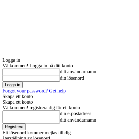
Logga in
Välkommen! Logga in på ditt konto
ditt användarnamn
ditt lösenord
Forgot your password? Get help
Skapa ett konto
Skapa ett konto
Välkommen! registrera dig för ett konto
din e-postadress
ditt användarnamn
Ett lösenord kommer mejlas till dig.
återställning av lösenord