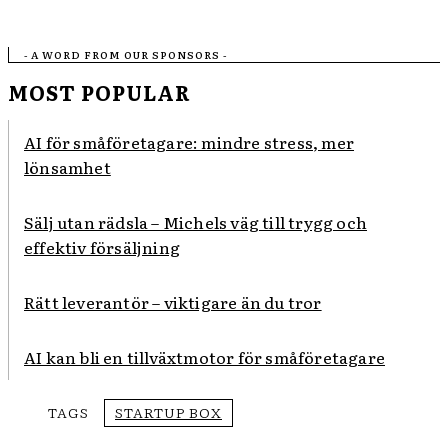
- A WORD FROM OUR SPONSORS -
MOST POPULAR
AI för småföretagare: mindre stress, mer
lönsamhet
Sälj utan rädsla – Michels väg till trygg och
effektiv försäljning
Rätt leverantör – viktigare än du tror
AI kan bli en tillväxtmotor för småföretagare
TAGS
STARTUP BOX