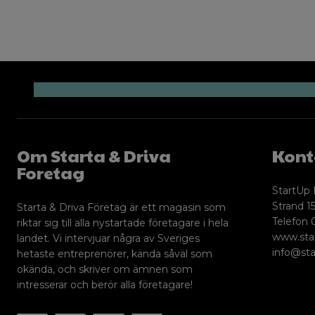
Om Starta & Driva
Kont
Foretag
StartUp 
Strand 15
Starta & Driva Företag är ett magasin som
Telefon 
riktar sig till alla nystartade företagare i hela
www.sta
landet. Vi intervjuar några av Sveriges
info@sta
hetaste entreprenörer, kända såväl som
okända, och skriver om ämnen som
intresserar och berör alla företagare!