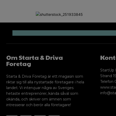
Om Starta & Driva
Kont
Foretag
StartUp 
Strand 15
Starta & Driva Företag är ett magasin som
Telefon 
riktar sig till alla nystartade företagare i hela
www.sta
landet. Vi intervjuar några av Sveriges
info@sta
hetaste entreprenörer, kända såväl som
okända, och skriver om ämnen som
intresserar och berör alla företagare!