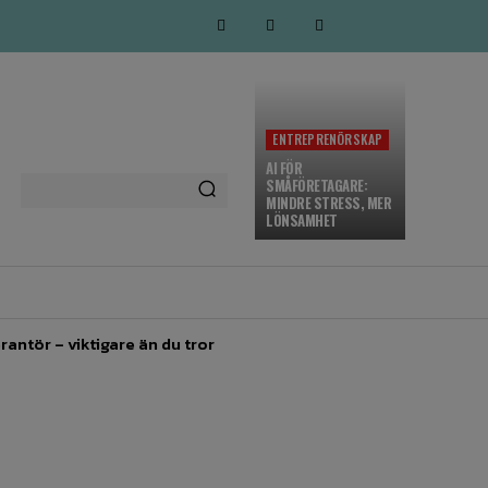
ENTREPRENÖRSKAP
AI FÖR
SMÅFÖRETAGARE:
MINDRE STRESS, MER
LÖNSAMHET
MARKNADSFÖRING
MORE
rantör – viktigare än du tror