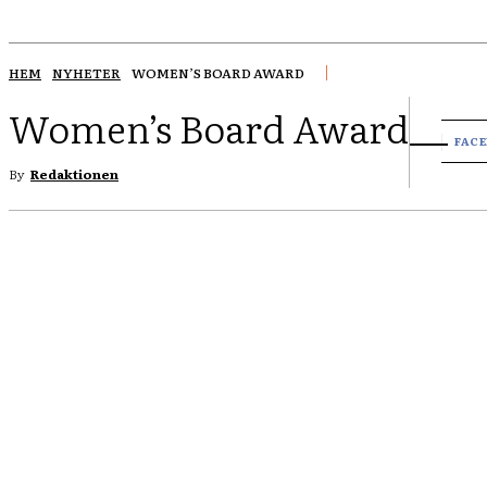
HEM
NYHETER
WOMEN’S BOARD AWARD
Women’s Board Award
FAC
By
Redaktionen