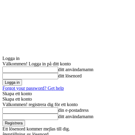
Logga in
Välkommen! Logga in på ditt konto
ditt användarnamn
ditt lösenord
Forgot your password? Get help
Skapa ett konto
Skapa ett konto
Välkommen! registrera dig för ett konto
din e-postadress
ditt användarnamn
Ett lösenord kommer mejlas till dig.
återställning av lösenord