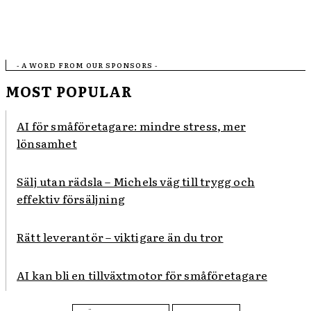
- A WORD FROM OUR SPONSORS -
MOST POPULAR
AI för småföretagare: mindre stress, mer
lönsamhet
Sälj utan rädsla – Michels väg till trygg och
effektiv försäljning
Rätt leverantör – viktigare än du tror
AI kan bli en tillväxtmotor för småföretagare