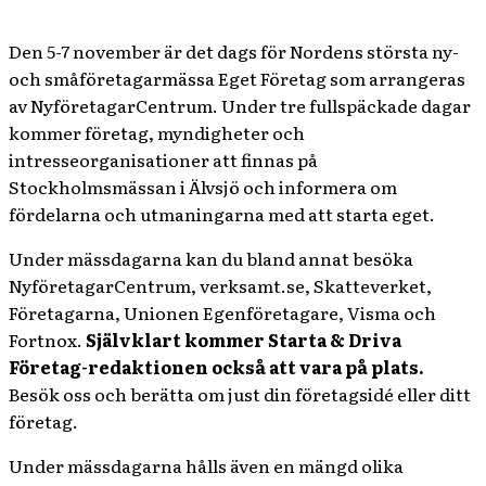
Den 5-7 november är det dags för Nordens största ny-
och småföretagarmässa Eget Företag som arrangeras
av NyföretagarCentrum. Under tre fullspäckade dagar
kommer företag, myndigheter och
intresseorganisationer att finnas på
Stockholmsmässan i Älvsjö och informera om
fördelarna och utmaningarna med att starta eget.
Under mässdagarna kan du bland annat besöka
NyföretagarCentrum, verksamt.se, Skatteverket,
Företagarna, Unionen Egenföretagare, Visma och
Fortnox.
Självklart kommer Starta & Driva
Företag-redaktionen också att vara på plats.
Besök oss och berätta om just din företagsidé eller ditt
företag.
Under mässdagarna hålls även en mängd olika