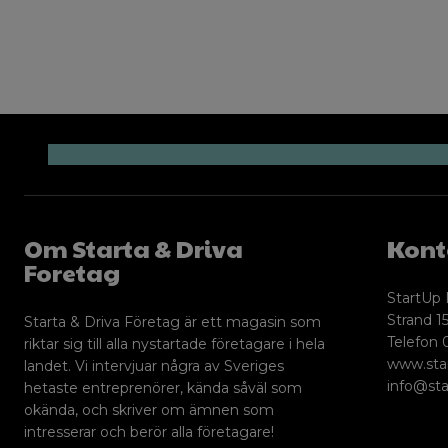
Om Starta & Driva
Kont
Foretag
StartUp 
Strand 15
Starta & Driva Företag är ett magasin som
Telefon 
riktar sig till alla nystartade företagare i hela
www.sta
landet. Vi intervjuar några av Sveriges
info@sta
hetaste entreprenörer, kända såväl som
okända, och skriver om ämnen som
intresserar och berör alla företagare!