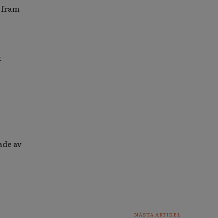
 fram
t
ade av
NÄSTA ARTIKEL