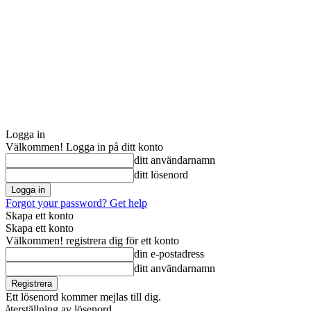
Logga in
Välkommen! Logga in på ditt konto
ditt användarnamn
ditt lösenord
Forgot your password? Get help
Skapa ett konto
Skapa ett konto
Välkommen! registrera dig för ett konto
din e-postadress
ditt användarnamn
Ett lösenord kommer mejlas till dig.
återställning av lösenord