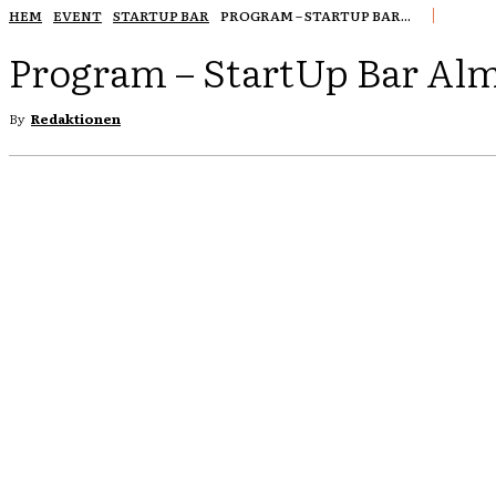
HEM
EVENT
STARTUP BAR
PROGRAM – STARTUP BAR...
Program – StartUp Bar Al
By
Redaktionen