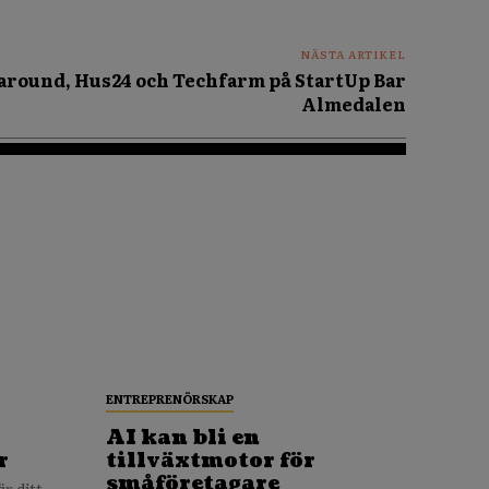
NÄSTA ARTIKEL
around, Hus24 och Techfarm på StartUp Bar
Almedalen
ENTREPRENÖRSKAP
AI kan bli en
r
tillväxtmotor för
småföretagare