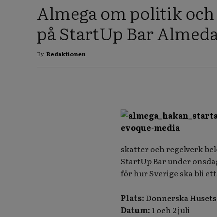
Almega om politik och
på StartUp Bar Almed
By
Redaktionen
skatter och regelverk bel
StartUp Bar under onsda
för hur Sverige ska bli e
Plats:
Donnerska Husets
Datum:
1 och 2 juli