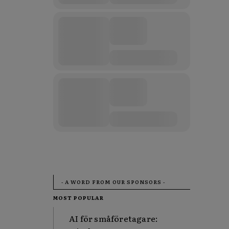
- A WORD FROM OUR SPONSORS -
MOST POPULAR
AI för småföretagare: