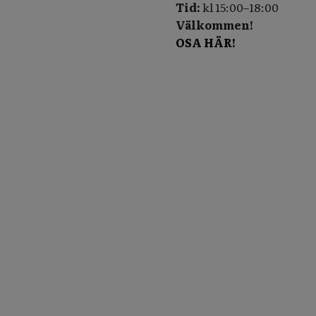
Tid:
kl 15:00–18:00
Välkommen!
OSA HÄR!