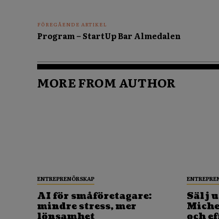
FÖREGÅENDE ARTIKEL
Program – StartUp Bar Almedalen
MORE FROM AUTHOR
ENTREPRENÖRSKAP
ENTREPRE
AI för småföretagare:
Sälj u
mindre stress, mer
Michel
lönsamhet
och ef