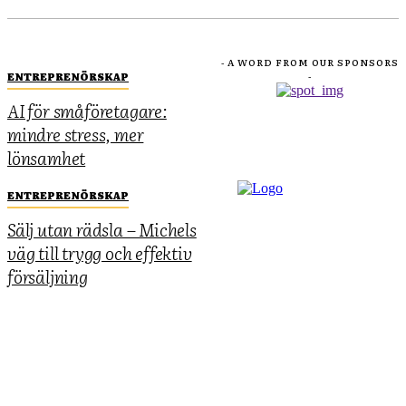
- A WORD FROM OUR SPONSORS
ENTREPRENÖRSKAP
-
AI för småföretagare:
mindre stress, mer
lönsamhet
ENTREPRENÖRSKAP
Sälj utan rädsla – Michels
väg till trygg och effektiv
försäljning