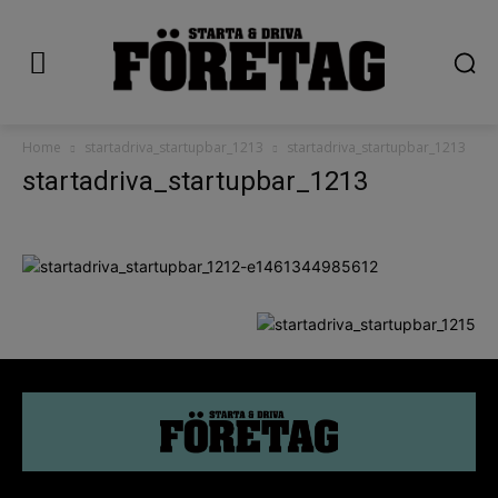
Home
startadriva_startupbar_1213
startadriva_startupbar_1213
startadriva_startupbar_1213