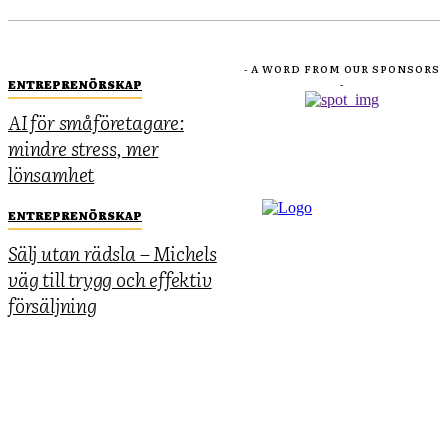
- A WORD FROM OUR SPONSORS
ENTREPRENÖRSKAP
-
AI för småföretagare:
mindre stress, mer
lönsamhet
ENTREPRENÖRSKAP
Sälj utan rädsla – Michels
väg till trygg och effektiv
försäljning