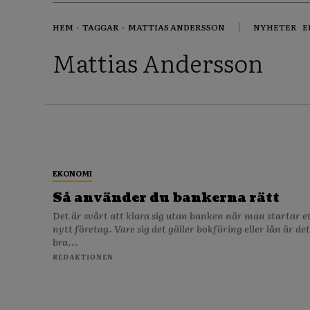
HEM
TAGGAR
MATTIAS ANDERSSON
NYHETER
E
Mattias Andersson
EKONOMI
Så använder du bankerna rätt
Det är svårt att klara sig utan banken när man startar e
nytt företag. Vare sig det gäller bokföring eller lån är det
bra...
REDAKTIONEN