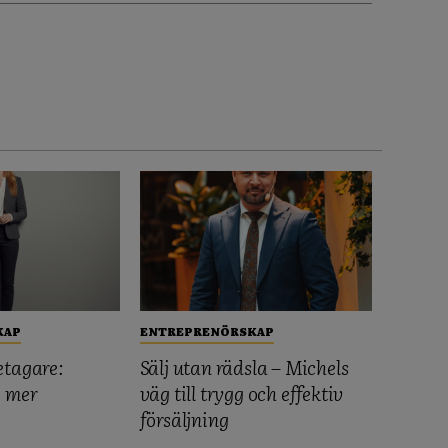
KAP
ENTREPRENÖRSKAP
etagare:
Sälj utan rädsla – Michels
, mer
väg till trygg och effektiv
försäljning