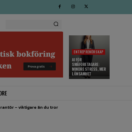
ENTREPRENÖRSKAP
AI FÖR
SMÅFÖRETAGARE:
MINDRE STRESS, MER
LÖNSAMHET
ORE
rantör – viktigare än du tror