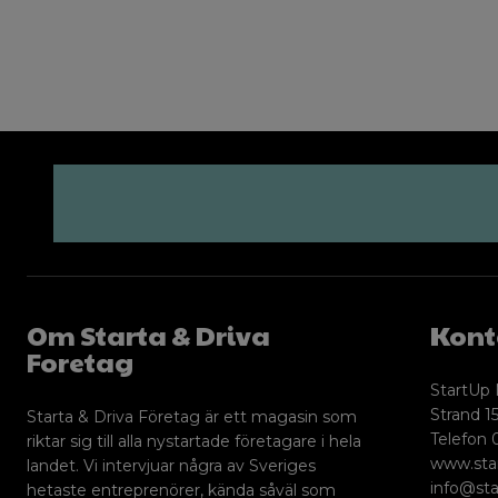
Om Starta & Driva
Kont
Foretag
StartUp 
Strand 15
Starta & Driva Företag är ett magasin som
Telefon 
riktar sig till alla nystartade företagare i hela
www.sta
landet. Vi intervjuar några av Sveriges
info@sta
hetaste entreprenörer, kända såväl som