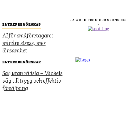
- A WORD FROM OUR SPONSORS
ENTREPRENÖRSKAP
-
AI för småföretagare:
mindre stress, mer
lönsamhet
ENTREPRENÖRSKAP
Sälj utan rädsla – Michels
väg till trygg och effektiv
försäljning