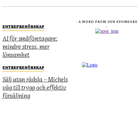
- A WORD FROM OUR SPONSORS
ENTREPRENÖRSKAP
-
AI för småföretagare:
mindre stress, mer
lönsamhet
ENTREPRENÖRSKAP
Sälj utan rädsla – Michels
väg till trygg och effektiv
försäljning