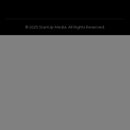
© 2025 StartUp Media. All Rights Reserved.