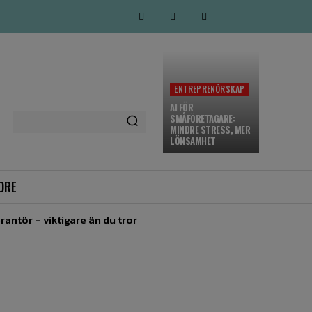
ENTREPRENÖRSKAP
AI FÖR
SMÅFÖRETAGARE:
MINDRE STRESS, MER
LÖNSAMHET
ORE
rantör – viktigare än du tror