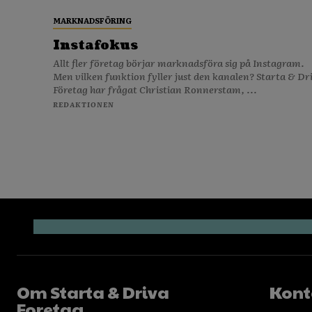
MARKNADSFÖRING
Instafokus
Allt fler företag börjar marknadsföra sig på Instagram.
Men vilken funktion fyller just den kanalen? Starta & Dr
Företag har frågat Christian Ronnerstam, ...
REDAKTIONEN
Om Starta & Driva
Kont
Foretag