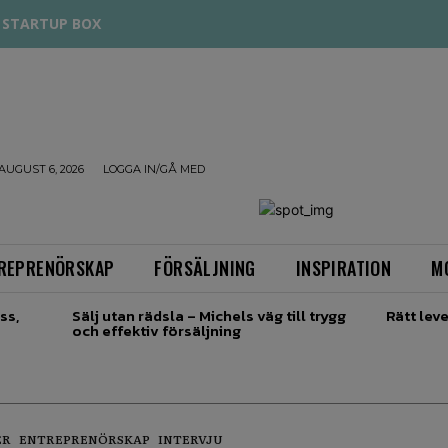
STARTUP BOX
AUGUST 6, 2026
LOGGA IN/GÅ MED
REPRENÖRSKAP
FÖRSÄLJNING
INSPIRATION
M
ss,
Sälj utan rädsla – Michels väg till trygg
Rätt leve
och effektiv försäljning
ER
ENTREPRENÖRSKAP
INTERVJU