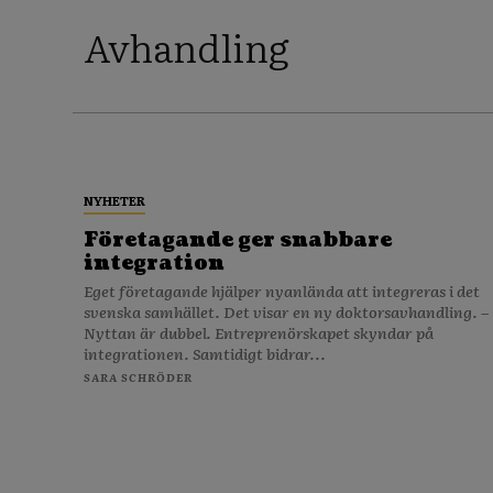
Avhandling
NYHETER
Företagande ger snabbare
integration
Eget företagande hjälper nyanlända att integreras i det
svenska samhället. Det visar en ny doktorsavhandling. –
Nyttan är dubbel. Entreprenörskapet skyndar på
integrationen. Samtidigt bidrar...
SARA SCHRÖDER