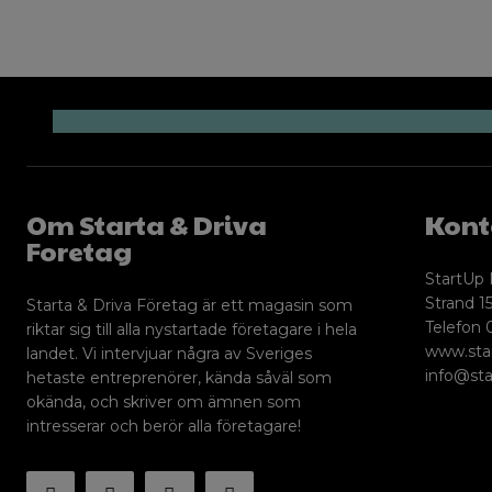
Om Starta & Driva
Kont
Foretag
StartUp 
Strand 15
Starta & Driva Företag är ett magasin som
Telefon 
riktar sig till alla nystartade företagare i hela
www.sta
landet. Vi intervjuar några av Sveriges
info@sta
hetaste entreprenörer, kända såväl som
okända, och skriver om ämnen som
intresserar och berör alla företagare!