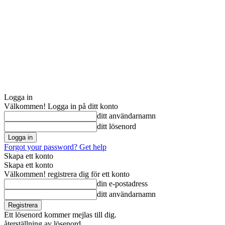
Logga in
Välkommen! Logga in på ditt konto
ditt användarnamn
ditt lösenord
Forgot your password? Get help
Skapa ett konto
Skapa ett konto
Välkommen! registrera dig för ett konto
din e-postadress
ditt användarnamn
Ett lösenord kommer mejlas till dig.
återställning av lösenord