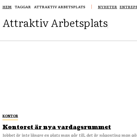
HEM
TAGGAR
ATTRAKTIV ARBETSPLATS
NYHETER
ENTREP
Attraktiv Arbetsplats
KONTOR
Kontoret är nya vardagsrummet
Jobbet är inte längre en plats man går t