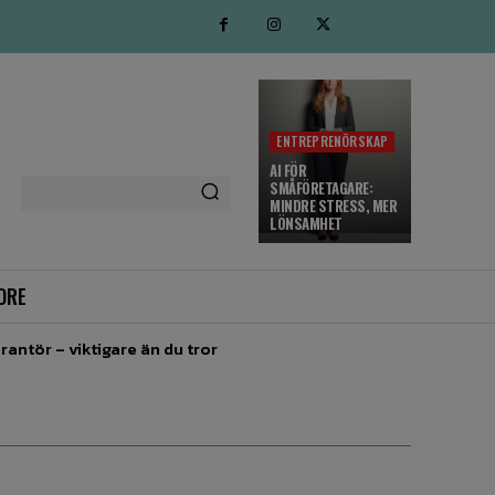
ENTREPRENÖRSKAP
AI FÖR
SMÅFÖRETAGARE:
MINDRE STRESS, MER
LÖNSAMHET
ORE
rantör – viktigare än du tror