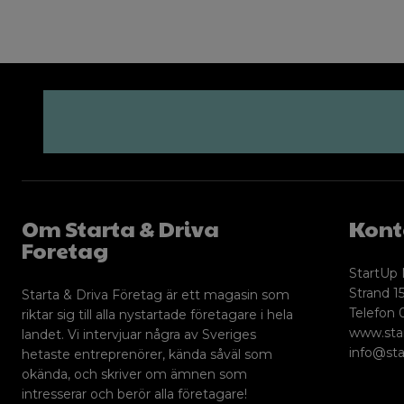
Om Starta & Driva
Kont
Foretag
StartUp 
Strand 15
Starta & Driva Företag är ett magasin som
Telefon 
riktar sig till alla nystartade företagare i hela
www.sta
landet. Vi intervjuar några av Sveriges
info@sta
hetaste entreprenörer, kända såväl som
okända, och skriver om ämnen som
intresserar och berör alla företagare!