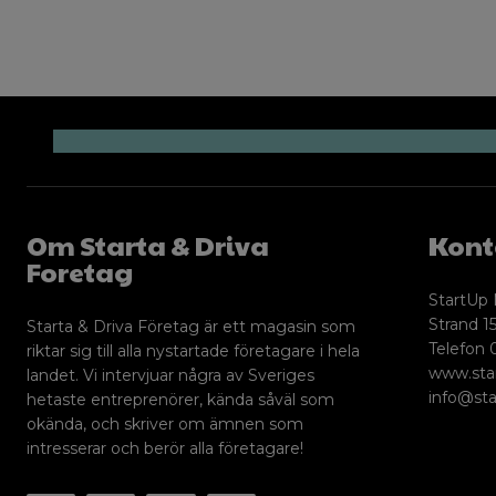
Om Starta & Driva
Kont
Foretag
StartUp 
Strand 15
Starta & Driva Företag är ett magasin som
Telefon 
riktar sig till alla nystartade företagare i hela
www.sta
landet. Vi intervjuar några av Sveriges
info@sta
hetaste entreprenörer, kända såväl som
okända, och skriver om ämnen som
intresserar och berör alla företagare!