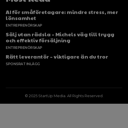
AI för småföretagare: mindre stress, mer
lönsamhet
ENTREPRENÖRSKAP
Sälj utan rädsla – Michels väg till trygg
och effektiv försäljning
ENTREPRENÖRSKAP
Rätt leverantör – viktigare än du tror
SPONSRAT INLÄGG
© 2025 StartUp Media. All Rights Reserved.