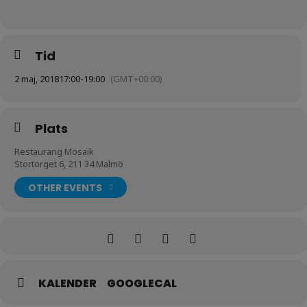
Tid
2 maj, 2018
17:00
-
19:00
(GMT+00:00)
Plats
Restaurang Mosaik
Stortorget 6, 211 34 Malmö
OTHER EVENTS
KALENDER
GOOGLECAL