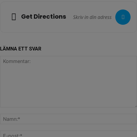
Get Directions
LÄMNA ETT SVAR