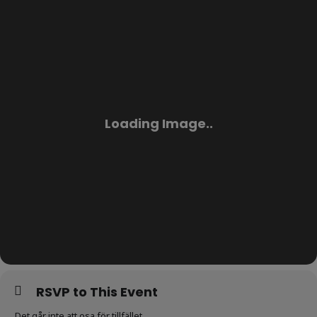
RSVP to This Event
Det går inte att osa för tillfället