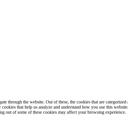
© 2025 StartUp Media. All Rights Reserved.
e through the website. Out of these, the cookies that are categorized a
rty cookies that help us analyze and understand how you use this websit
ting out of some of these cookies may affect your browsing experience.