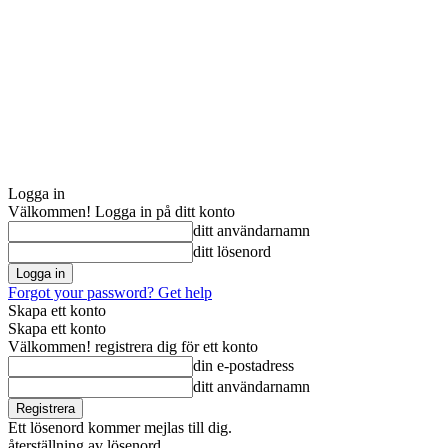
Logga in
Välkommen! Logga in på ditt konto
ditt användarnamn
ditt lösenord
Forgot your password? Get help
Skapa ett konto
Skapa ett konto
Välkommen! registrera dig för ett konto
din e-postadress
ditt användarnamn
Ett lösenord kommer mejlas till dig.
återställning av lösenord