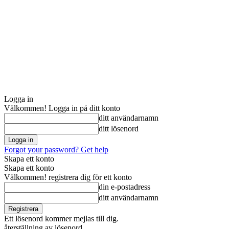
Logga in
Välkommen! Logga in på ditt konto
ditt användarnamn
ditt lösenord
Forgot your password? Get help
Skapa ett konto
Skapa ett konto
Välkommen! registrera dig för ett konto
din e-postadress
ditt användarnamn
Ett lösenord kommer mejlas till dig.
återställning av lösenord