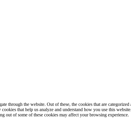
© 2025 StartUp Media. All Rights Reserved.
e through the website. Out of these, the cookies that are categorized a
rty cookies that help us analyze and understand how you use this websit
ting out of some of these cookies may affect your browsing experience.