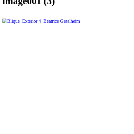
image001 (3)