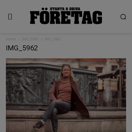
Home
IMG_5962
IMG_5962
IMG_5962