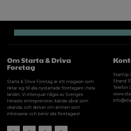
Om Starta & Driva
Kont
Foretag
StartUp 
Strand 15
Starta & Driva Företag är ett magasin som
Telefon 
riktar sig till alla nystartade företagare i hela
www.sta
landet. Vi intervjuar några av Sveriges
info@sta
hetaste entreprenörer, kända såväl som
okända, och skriver om ämnen som
intresserar och berör alla företagare!