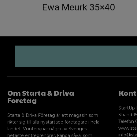
Ewa Meurk 35×40
Om Starta & Driva
Kont
Foretag
StartUp 
Strand 15
Starta & Driva Företag är ett magasin som
Telefon 
riktar sig till alla nystartade företagare i hela
www.sta
landet. Vi intervjuar några av Sveriges
info@sta
hetaste entreprenörer, kända såväl som