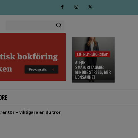
ENTREPRENÖRSKAP
AI FÖR
SMÅFÖRETAGARE:
MINDRE STRESS, MER
LÖNSAMHET
ORE
rantör – viktigare än du tror