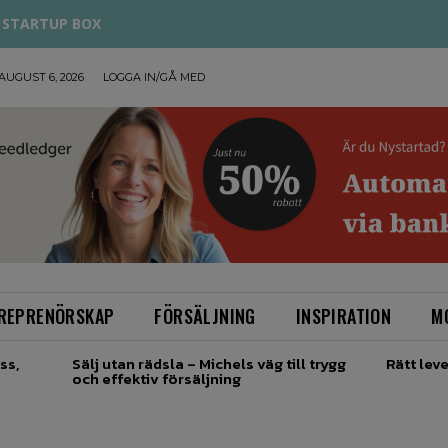
STARTUP BOX
AUGUST 6, 2026
LOGGA IN/GÅ MED
REPRENÖRSKAP
FÖRSÄLJNING
INSPIRATION
M
ss,
Sälj utan rädsla – Michels väg till trygg
Rätt leve
och effektiv försäljning