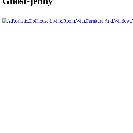
Ghost-jenny