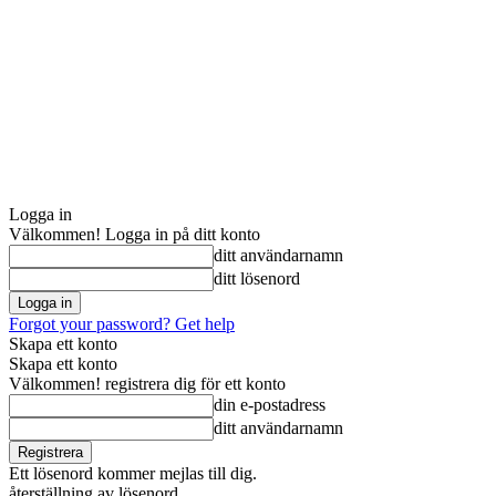
Logga in
Välkommen! Logga in på ditt konto
ditt användarnamn
ditt lösenord
Forgot your password? Get help
Skapa ett konto
Skapa ett konto
Välkommen! registrera dig för ett konto
din e-postadress
ditt användarnamn
Ett lösenord kommer mejlas till dig.
återställning av lösenord