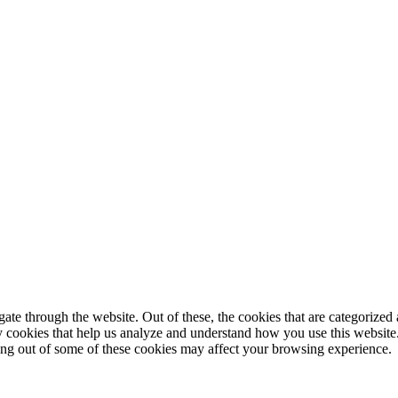
© 2025 StartUp Media. All Rights Reserved.
e through the website. Out of these, the cookies that are categorized a
rty cookies that help us analyze and understand how you use this websit
ting out of some of these cookies may affect your browsing experience.