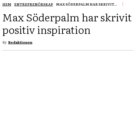
HEM
ENTREPRENÖRSKAP
MAX SÖDERPALM HAR SKRIVIT...
Max Söderpalm har skrivi
positiv inspiration
By
Redaktionen