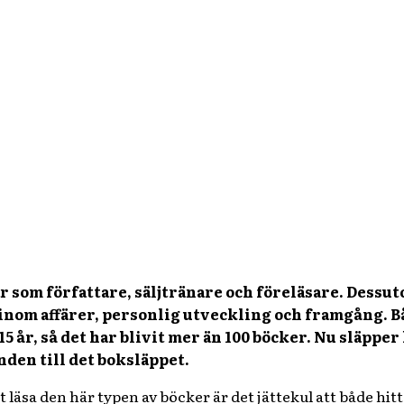
 som författare, säljtränare och föreläsare. Dessu
 inom affärer, personlig utveckling och framgång. B
 15 år, så det har blivit mer än 100 böcker. Nu släpp
den till det boksläppet.
 läsa den här typen av böcker är det jättekul att både hi