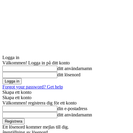
Logga in
Välkommen! Logga in på ditt konto
ditt användarnamn
ditt lösenord
Forgot your password? Get help
Skapa ett konto
Skapa ett konto
Välkommen! registrera dig för ett konto
din e-postadress
ditt användarnamn
Ett lösenord kommer mejlas till dig.
återställning av lösenord