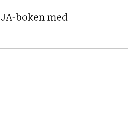
t JA-boken med
FACEBOOK