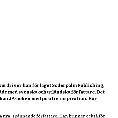
tom driver han förlaget Soderpalm Publishing,
åde med svenska och utländska författare. Det
er han JA-boken med positiv inspiration. Här
tta nya, spännande författare. Han brinner också för