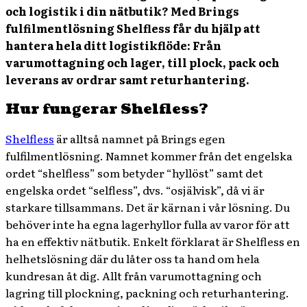
och logistik i din nätbutik? Med Brings
fulfilmentlösning Shelfless får du hjälp att
hantera hela ditt logistikflöde: Från
varumottagning och lager, till plock, pack och
leverans av ordrar samt returhantering.
Hur fungerar Shelfless?
Shelfless
är alltså namnet på Brings egen
fulfilmentlösning. Namnet kommer från det engelska
ordet “shelfless” som betyder “hyllöst” samt det
engelska ordet “selfless”, dvs. “osjälvisk”, då vi är
starkare tillsammans. Det är kärnan i vår lösning. Du
behöver inte ha egna lagerhyllor fulla av varor för att
ha en effektiv nätbutik. Enkelt förklarat är Shelfless en
helhetslösning där du låter oss ta hand om hela
kundresan åt dig. Allt från varumottagning och
lagring till plockning, packning och returhantering.