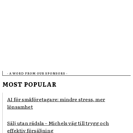
- A WORD FROM OUR SPONSORS -
MOST POPULAR
AI för småföretagare: mindre stress, mer
lönsamhet
Sälj utan rädsla – Michels väg till trygg och
effektiv försäljning