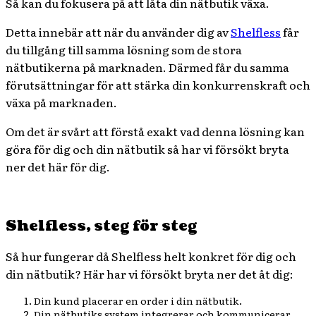
Så kan du fokusera på att låta din nätbutik växa.
Detta innebär att när du använder dig av
Shelfless
får
du tillgång till samma lösning som de stora
nätbutikerna på marknaden. Därmed får du samma
förutsättningar för att stärka din konkurrenskraft och
växa på marknaden.
Om det är svårt att förstå exakt vad denna lösning kan
göra för dig och din nätbutik så har vi försökt bryta
ner det här för dig.
Shelfless, steg för steg
Så hur fungerar då Shelfless helt konkret för dig och
din nätbutik? Här har vi försökt bryta ner det åt dig:
Din kund placerar en order i din nätbutik.
Din nätbutiks system integrerar och kommunicerar