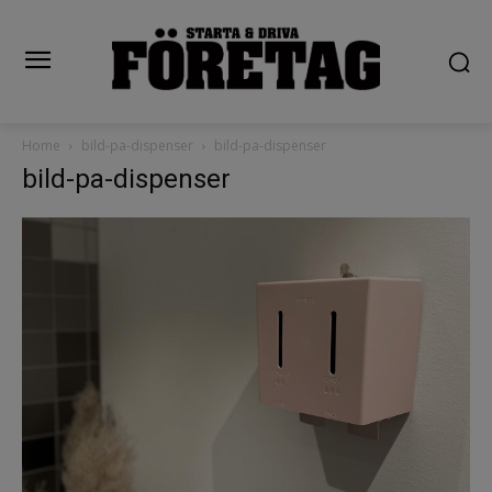
Home
bild-pa-dispenser
bild-pa-dispenser
bild-pa-dispenser