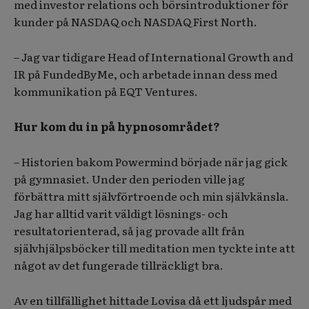
med investor relations och börsintroduktioner för
kunder på NASDAQ och NASDAQ First North.
– Jag var tidigare Head of International Growth and
IR på FundedByMe, och arbetade innan dess med
kommunikation på EQT Ventures.
Hur kom du in på hypnosområdet?
– Historien bakom Powermind började när jag gick
på gymnasiet. Under den perioden ville jag
förbättra mitt självförtroende och min självkänsla.
Jag har alltid varit väldigt lösnings- och
resultatorienterad, så jag provade allt från
självhjälpsböcker till meditation men tyckte inte att
något av det fungerade tillräckligt bra.
Av en tillfällighet hittade Lovisa då ett ljudspår med