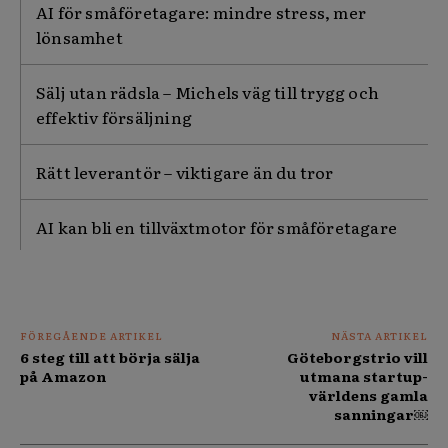
AI för småföretagare: mindre stress, mer
lönsamhet
Sälj utan rädsla – Michels väg till trygg och
effektiv försäljning
Rätt leverantör – viktigare än du tror
AI kan bli en tillväxtmotor för småföretagare
FÖREGÅENDE ARTIKEL
NÄSTA ARTIKEL
6 steg till att börja sälja
Göteborgstrio vill
på Amazon
utmana startup-
världens gamla
sanningar￼