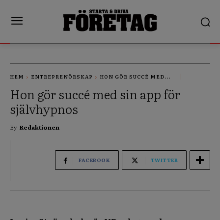
HEM
ENTREPRENÖRSKAP
HON GÖR SUCCÉ MED...
Hon gör succé med sin app för
självhypnos
By
Redaktionen
FACEBOOK
TWITTER