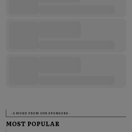
- A WORD FROM OUR SPONSORS -
MOST POPULAR