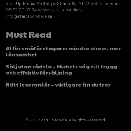
StartUp Media Karlbergs Strand 15, 171 73 Solna. Telefon
08-52 00 59 94 www.startup-media.se
info@startaochdriva.se
Must Read
AI för småföretagare: mindre stress, mer
lönsamhet
Sälj utan rädsla – Michels väg till trygg
och effektiv försäljning
Rätt leverantör – viktigare än du tror
© 2022 StartUp Media. All Rights Reserved.