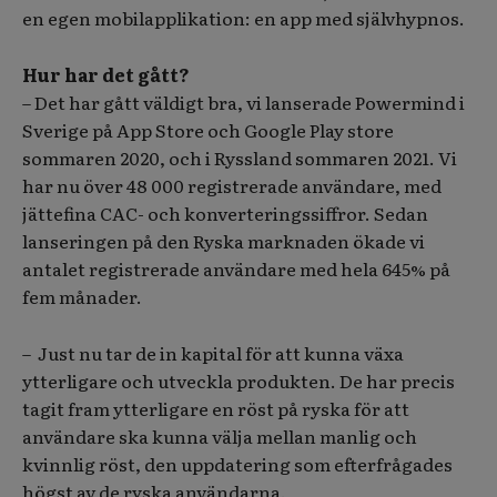
en egen mobilapplikation: en app med självhypnos.
Hur har det gått?
– Det har gått väldigt bra, vi lanserade Powermind i
Sverige på App Store och Google Play store
sommaren 2020, och i Ryssland sommaren 2021. Vi
har nu över 48 000 registrerade användare, med
jättefina CAC- och konverteringssiffror. Sedan
lanseringen på den Ryska marknaden ökade vi
antalet registrerade användare med hela 645% på
fem månader.
– Just nu tar de in kapital för att kunna växa
ytterligare och utveckla produkten. De har precis
tagit fram ytterligare en röst på ryska för att
användare ska kunna välja mellan manlig och
kvinnlig röst, den uppdatering som efterfrågades
högst av de ryska användarna.