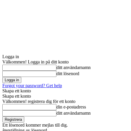
Logga in
Välkommen! Logga in på ditt konto
ditt användarnamn
ditt lösenord
Forgot your password? Get help
Skapa ett konto
Skapa ett konto
Välkommen! registrera dig för ett konto
din e-postadress
ditt användarnamn
Ett lösenord kommer mejlas till dig.
återställning av lösenord