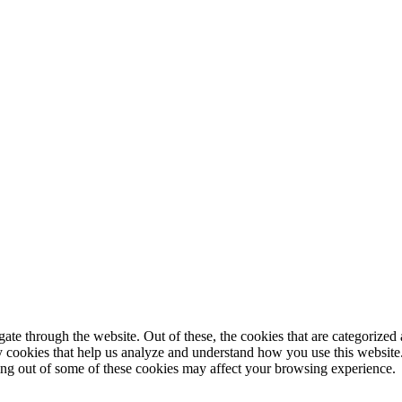
© 2025 StartUp Media. All Rights Reserved.
e through the website. Out of these, the cookies that are categorized a
rty cookies that help us analyze and understand how you use this websit
ting out of some of these cookies may affect your browsing experience.